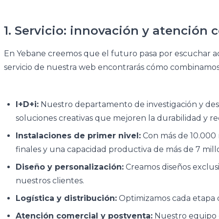
1. Servicio: innovación y atención c
En Yebane creemos que el futuro pasa por escuchar acti
servicio de nuestra web encontrarás cómo combinamos in
I+D+i:
Nuestro departamento de investigación y desa
soluciones creativas que mejoren la durabilidad y r
Instalaciones de primer nivel:
Con más de 10.000 m
finales y una capacidad productiva de más de 7 mil
Diseño y personalización:
Creamos diseños exclusi
nuestros clientes.
Logística y distribución:
Optimizamos cada etapa del
Atención comercial y postventa:
Nuestro equipo e