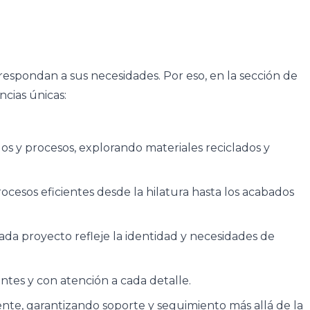
respondan a sus necesidades. Por eso, en la sección de
cias únicas:
s y procesos, explorando materiales reciclados y
esos eficientes desde la hilatura hasta los acabados
da proyecto refleje la identidad y necesidades de
ntes y con atención a cada detalle.
nte, garantizando soporte y seguimiento más allá de la