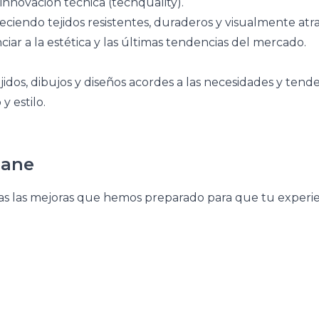
innovación técnica (techquality).
iendo tejidos resistentes, duraderos y visualmente atra
iar a la estética y las últimas tendencias del mercado.
s, dibujos y diseños acordes a las necesidades y tend
 estilo.
bane
das las mejoras que hemos preparado para que tu experien