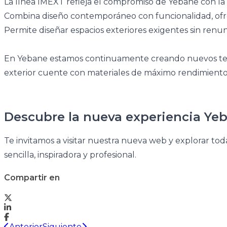
La línea IMEXT refleja el compromiso de Yebane con la 
Combina diseño contemporáneo con funcionalidad, ofrec
Permite diseñar espacios exteriores exigentes sin renunc
En Yebane estamos continuamente creando nuevos tejido
exterior cuente con materiales de máximo rendimiento y
Descubre la nueva experiencia Ye
Te invitamos a visitar nuestra nueva web y explorar to
sencilla, inspiradora y profesional.
Compartir en
Anterior
Siguiente