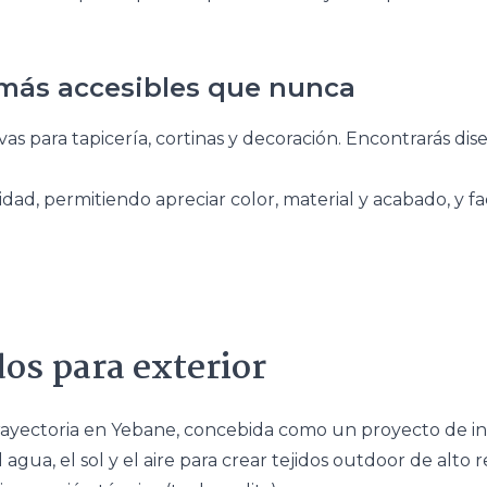
, más accesibles que nunca
s para tapicería, cortinas y decoración. Encontrarás diseñ
dad, permitiendo apreciar color, material y acabado, y fac
dos para exterior
yectoria en Yebane, concebida como un proyecto de inves
 agua, el sol y el aire para crear tejidos outdoor de alto 