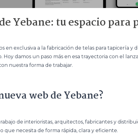
e Yebane: tu espacio para p
en exclusiva a la fabricación de telas para tapicería y
áximo. Hoy damos un paso más en esa trayectoria con el l
 con nuestra forma de trabajar.
 nueva web de Yebane?
rabajo de interioristas, arquitectos, fabricantes y distr
 que necesita de forma rápida, clara y eficiente.