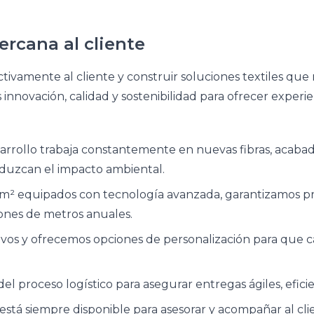
ercana al cliente
vamente al cliente y construir soluciones textiles que 
novación, calidad y sostenibilidad para ofrecer experien
rrollo trabaja constantemente en nuevas fibras, acabado
eduzcan el impacto ambiental.
² equipados con tecnología avanzada, garantizamos proc
lones de metros anuales.
vos y ofrecemos opciones de personalización para que ca
 proceso logístico para asegurar entregas ágiles, eficie
stá siempre disponible para asesorar y acompañar al clie