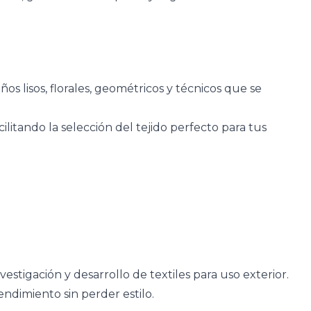
os lisos, florales, geométricos y técnicos que se
ilitando la selección del tejido perfecto para tus
tigación y desarrollo de textiles para uso exterior.
rendimiento sin perder estilo.