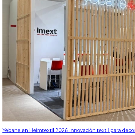
Yebane en Heimtextil 2026: innovación textil para decor