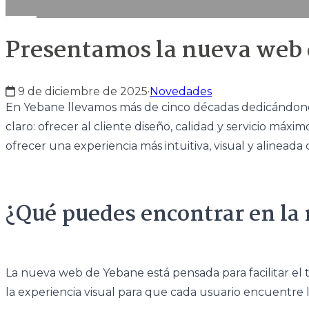
Presentamos la nueva web d
9 de diciembre de 2025
·
Novedades
En Yebane llevamos más de cinco décadas dedicándonos 
claro: ofrecer al cliente diseño, calidad y servicio m
ofrecer una experiencia más intuitiva, visual y alineada
¿Qué puedes encontrar en la
La nueva web de Yebane está pensada para facilitar el t
la experiencia visual para que cada usuario encuentre lo