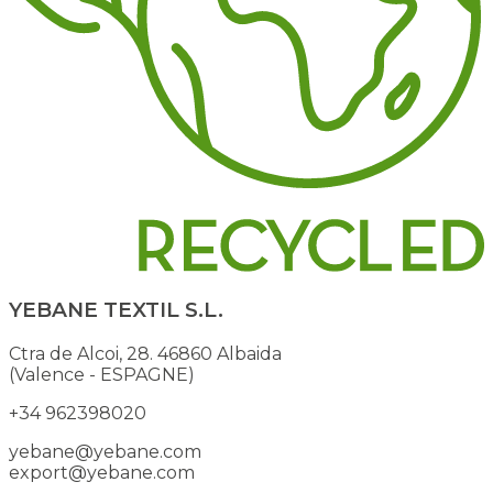
YEBANE TEXTIL S.L.
Ctra de Alcoi, 28. 46860 Albaida
(Valence - ESPAGNE)
+34 962398020
yebane@yebane.com
export@yebane.com