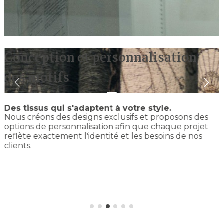
Conception et personnalisation
des motifs
Des tissus qui s'adaptent à votre style.
Nous créons des designs exclusifs et proposons des
options de personnalisation afin que chaque projet
reflète exactement l'identité et les besoins de nos
clients.
l