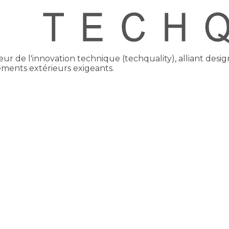
 de l'innovation technique (techquality), alliant design 
ements extérieurs exigeants.