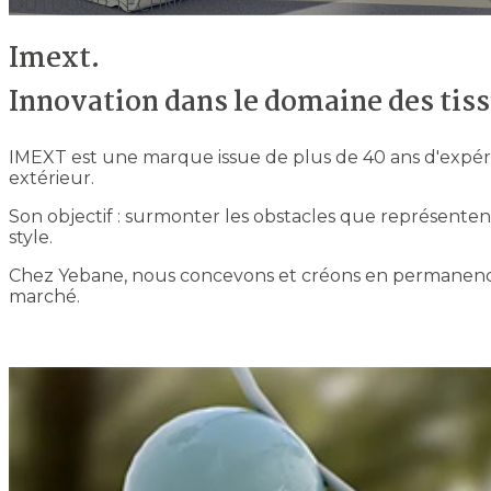
OUTDOOR TECHNOLOGY
Imext.
Innovation dans le domaine des tiss
IMEXT est une marque issue de plus de 40 ans d'expé
extérieur.
Son objectif : surmonter les obstacles que représentent 
style.
Chez Yebane, nous concevons et créons en permanence 
marché.