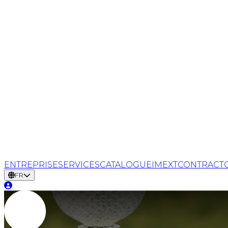
ENTREPRISE
SERVICES
CATALOGUE
IMEXT
CONTRACT
FR