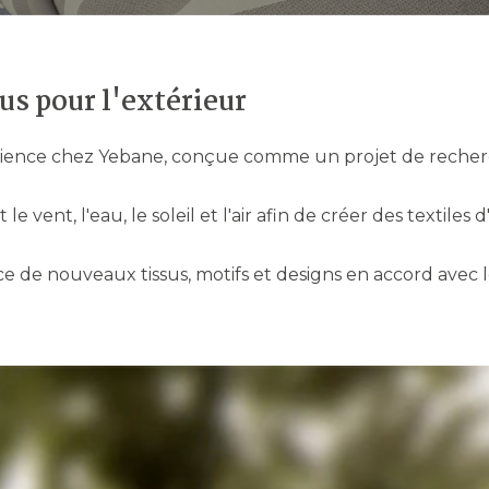
us pour l'extérieur
rience chez Yebane, conçue comme un projet de recher
le vent, l'eau, le soleil et l'air afin de créer des texti
de nouveaux tissus, motifs et designs en accord avec l